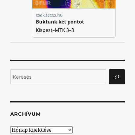
Keresés
ARCHÍVUM
Archívum