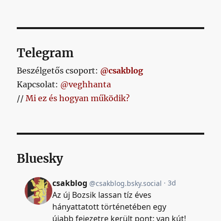
Telegram
Beszélgetős csoport:
@csakblog
Kapcsolat:
@veghhanta
//
Mi ez és hogyan működik?
Bluesky