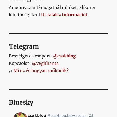
Amennyiben támogatnál minket, akkor a
lehetőségekről
itt találsz információt
.
Telegram
Beszélgetős csoport:
@csakblog
Kapcsolat:
@veghhanta
//
Mi ez és hogyan működik?
Bluesky