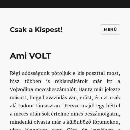
Mastodon
Csak a Kispest!
MENÜ
Ami VOLT
Régi adósságunk pótoljuk e kis poszttal most,
hisz többen is reklamáltátok már itt a
Vojvodina meccsbeszámolót. Hanta már jelezte
másutt, hogy havazódás van, erőst, és ezt csak
alá tudom támasztani. Persze majd’ egy héttel
a meccs után sok értelme nincs beszámolgatni,
mindenki olvasta már a különböző fórumokon,