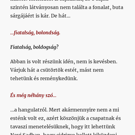
szintén látványosan nem találta a fonalat, buta
sárgájáért is kár. De hát…
…fiatalság, bolondság.
Fiatalság, boldogság?
Abban is volt részünk idén, nem is kevésben.
Várjuk hát a csütörtök estét, mást nem
tehetünk és reménykedünk.
És még néhány szó…
…a hangulatról. Mert akármennyire nem a mi
esténk volt ez, azért köszönjük a csapatnak és
tavaszi menetelésüknek, hogy itt lehettünk