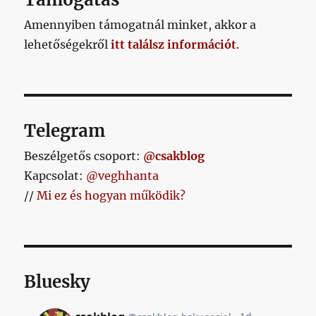
Amennyiben támogatnál minket, akkor a
lehetőségekről
itt találsz információt
.
Telegram
Beszélgetős csoport:
@csakblog
Kapcsolat:
@veghhanta
//
Mi ez és hogyan működik?
Bluesky