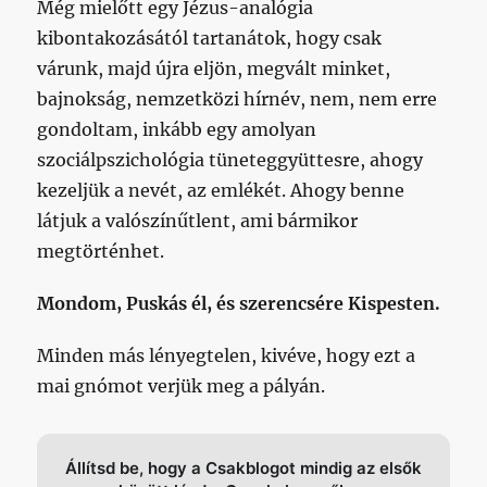
Még mielőtt egy Jézus-analógia
kibontakozásától tartanátok, hogy csak
várunk, majd újra eljön, megvált minket,
bajnokság, nemzetközi hírnév, nem, nem erre
gondoltam, inkább egy amolyan
szociálpszichológia tüneteggyüttesre, ahogy
kezeljük a nevét, az emlékét. Ahogy benne
látjuk a valószínűtlent, ami bármikor
megtörténhet.
Mondom, Puskás él, és szerencsére Kispesten.
Minden más lényegtelen, kivéve, hogy ezt a
mai gnómot verjük meg a pályán.
Állítsd be, hogy a Csakblogot mindig az elsők