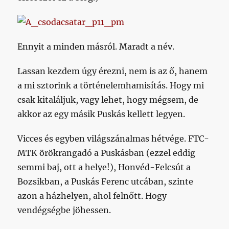
Ennyit a minden másról. Maradt a név.
Lassan kezdem úgy érezni, nem is az ő, hanem
a mi sztorink a történelemhamisítás. Hogy mi
csak kitaláljuk, vagy lehet, hogy mégsem, de
akkor az egy másik Puskás kellett legyen.
Vicces és egyben világszánalmas hétvége. FTC-
MTK örökrangadó a Puskásban (ezzel eddig
semmi baj, ott a helye!), Honvéd-Felcsút a
Bozsikban, a Puskás Ferenc utcában, szinte
azon a házhelyen, ahol felnőtt. Hogy
vendégségbe jöhessen.