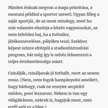
Minden érának megvan a maga prioritása, a
mostani például a sportot szereti. Ugyan főleg a
saját sportját, de az most mindegy, mert ha
már valamire elszórja a közös vagyonunkat, az
nem feltétlen baj, ha a futballra,
játékosnevelésre, pályákra teszi. Ezekhez
képest szinte eltörpül a stadionbiztosítási
program, bár még így is nehéz felmenteni a
teljes értelmetlensége miatt.
Csinálják, csináljanak jó futballt, mert az sosem
rossz. (Nem, nem fogok kampányolni amellett,
hogy bárhogy, csak ne ennyire arcpirító
módon, pont leszarom. Nekem is van egy
világlátásom, nektek is, hagyjuk most, nem
erről szól ez a blog.)