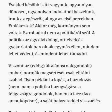
Évekkel később is itt vagyunk, ugyanolyan
dühösen, ugyanolyan indulatból beszélünk,
írunk az egészről, ahogy az első percekben.
Emlékeztek? Akkor még kormányon sem
voltak. Ez rohadtul nem a politikáról szól. A
politika az egy elvi dolog, ott elvek és
gyakorlatok harcolnak egymás ellen, mindent
lehet védeni, és mindent lehet támadni.
Viszont az (eddig) általános(nak gondolt)
emberi normák megsértését csak elítélni
szabad. Ilyen például a lopás, a hazudozás
(nem, nem a politika hazugságára, a
féligazságra gondolok, hanem a face2face
arconköpősre), a saját helyzeteddel visszaélés.