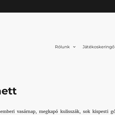
Rólunk
Játékoskeringő
ett
emberi vasárnap, megkapó kulisszák, sok kispesti gó