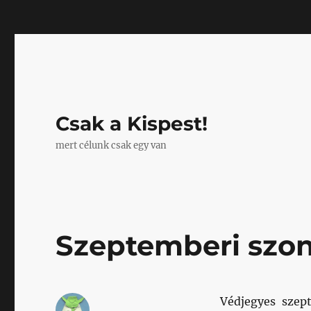
Mastodon
Csak a Kispest!
mert célunk csak egy van
Szeptemberi szon
Védjegyes szept