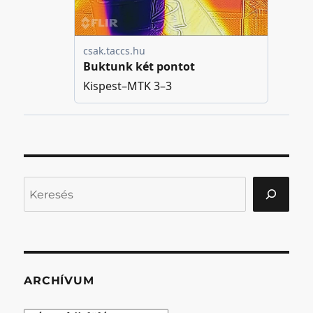
Keresés
ARCHÍVUM