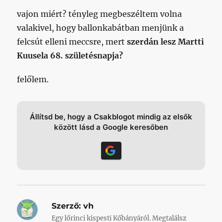
vajon miért? tényleg megbeszéltem volna
valakivel, hogy ballonkabátban menjünk a
felcsút elleni meccsre, mert
szerdán lesz Martti
Kuusela 68. születésnapja?
felőlem.
Állítsd be, hogy a Csakblogot mindig az elsők
között lásd a Google keresőben
Szerző:
vh
Egy lőrinci kispesti Kőbányáról. Megtalálsz