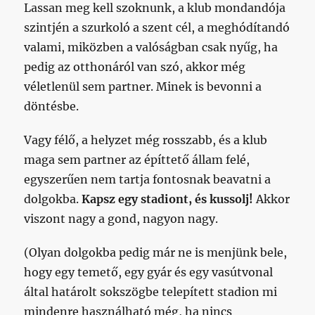
Lassan meg kell szoknunk, a klub mondandója
szintjén a szurkoló a szent cél, a meghódítandó
valami, miközben a valóságban csak nyűg, ha
pedig az otthonáról van szó, akkor még
véletlenül sem partner. Minek is bevonni a
döntésbe.
Vagy félő, a helyzet még rosszabb, és a klub
maga sem partner az építtető állam felé,
egyszerűen nem tartja fontosnak beavatni a
dolgokba.
Kapsz egy stadiont, és kussolj!
Akkor
viszont nagy a gond, nagyon nagy.
(Olyan dolgokba pedig már ne is menjünk bele,
hogy egy temető, egy gyár és egy vasútvonal
által határolt sokszögbe telepített stadion mi
mindenre használható még, ha nincs