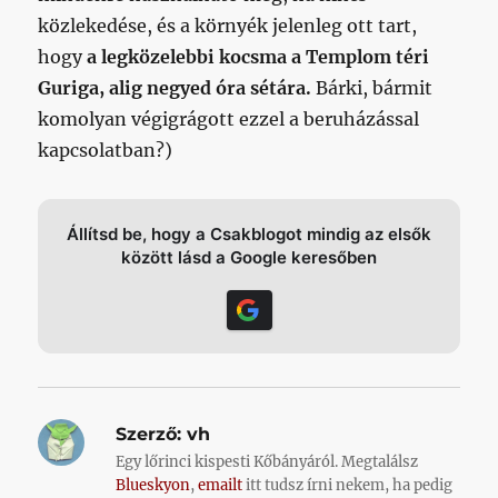
közlekedése, és a környék jelenleg ott tart,
hogy
a legközelebbi kocsma a Templom téri
Guriga, alig negyed óra sétára.
Bárki, bármit
komolyan végigrágott ezzel a beruházással
kapcsolatban?)
Állítsd be, hogy a Csakblogot mindig az elsők
között lásd a Google keresőben
Szerző:
vh
Egy lőrinci kispesti Kőbányáról. Megtalálsz
Blueskyon
,
emailt
itt tudsz írni nekem, ha pedig