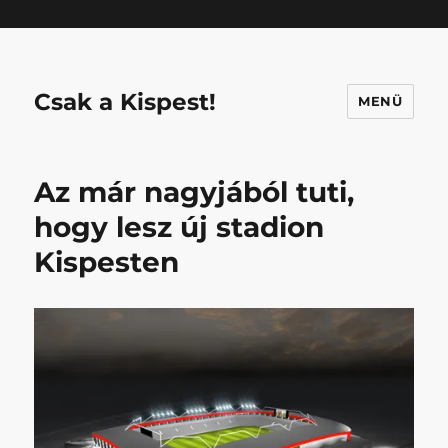
Mastodon
Csak a Kispest!
MENÜ
Az már nagyjából tuti,
hogy lesz új stadion
Kispesten