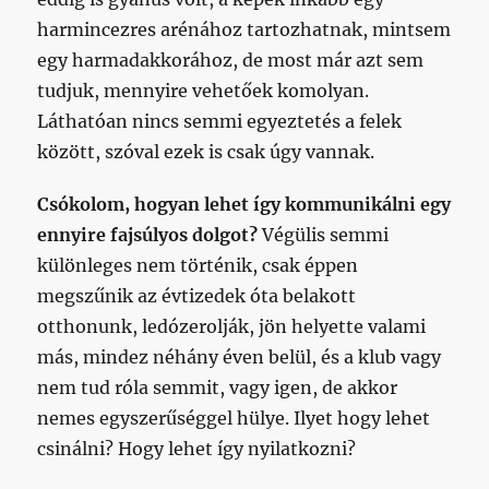
harmincezres arénához tartozhatnak, mintsem
egy harmadakkorához, de most már azt sem
tudjuk, mennyire vehetőek komolyan.
Láthatóan nincs semmi egyeztetés a felek
között, szóval ezek is csak úgy vannak.
Csókolom, hogyan lehet így kommunikálni egy
ennyire fajsúlyos dolgot?
Végülis semmi
különleges nem történik, csak éppen
megszűnik az évtizedek óta belakott
otthonunk, ledózerolják, jön helyette valami
más, mindez néhány éven belül, és a klub vagy
nem tud róla semmit, vagy igen, de akkor
nemes egyszerűséggel hülye. Ilyet hogy lehet
csinálni? Hogy lehet így nyilatkozni?