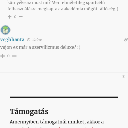
környéke az most mi? Mert elméletileg sportcélú
felhasználásra megkapta az akadémia mögött álló cég.)
0
veghhanta
12 éve
vajon ez már a szervilizmus deluxe? :(
0
Támogatás
Amennyiben támogatnál minket, akkor a