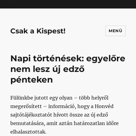
Mastodon
Csak a Kispest!
MENÜ
Napi történések: egyelőre
nem lesz új edző
pénteken
Fülünkbe jutott egy olyan – több helyről
megerősített – információ, hogy a Honvéd
sajtótájékoztatót hívott össze az új edző
bemutatására, amit aztán határozatlan időre
elhalasztottak.