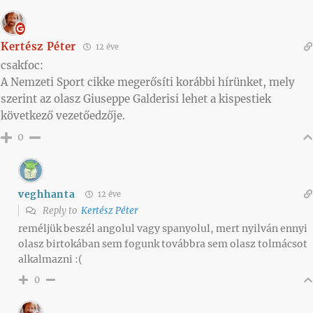
Kertész Péter
12 éve
csakfoc:
A Nemzeti Sport cikke megerősíti korábbi hírünket, mely
szerint az olasz Giuseppe Galderisi lehet a kispestiek
következő vezetőedzője.
0
veghhanta
12 éve
Reply to
Kertész Péter
reméljük beszél angolul vagy spanyolul, mert nyilván ennyi
olasz birtokában sem fogunk továbbra sem olasz tolmácsot
alkalmazni :(
0