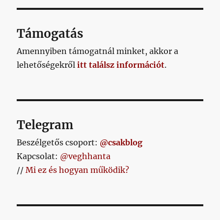
Támogatás
Amennyiben támogatnál minket, akkor a
lehetőségekről
itt találsz információt
.
Telegram
Beszélgetős csoport:
@csakblog
Kapcsolat:
@veghhanta
//
Mi ez és hogyan működik?