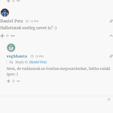
0
Daniel Petz
12 éve
Hallottatok esetleg nevet is? :)
0
veghhanta
12 éve
Reply to
Daniel Petz
Nem, de vadásszuk az óvatlan megosztásokat, hátha valaki
igen :)
0