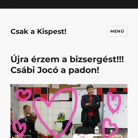
Mastodon
Csak a Kispest!
MENÜ
Újra érzem a bizsergést!!!
Csábi Jocó a padon!