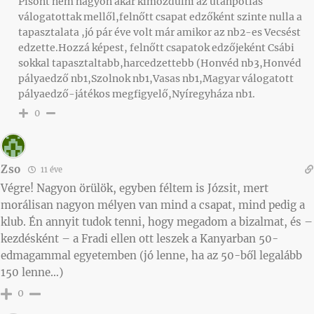
Pisont nem nagyon akar kimozdulni az utánpótlás
válogatottak mellől,felnőtt csapat edzőként szinte nulla a
tapasztalata ,jó pár éve volt már amikor az nb2-es Vecsést
edzette.Hozzá képest, felnőtt csapatok edzőjeként Csábi
sokkal tapasztaltabb,harcedzettebb (Honvéd nb3,Honvéd
pályaedző nb1,Szolnok nb1,Vasas nb1,Magyar válogatott
pályaedző-játékos megfigyelő,Nyíregyháza nb1.
0
Zso
11 éve
Végre! Nagyon örülök, egyben féltem is Józsit, mert
morálisan nagyon mélyen van mind a csapat, mind pedig a
klub. Én annyit tudok tenni, hogy megadom a bizalmat, és –
kezdésként – a Fradi ellen ott leszek a Kanyarban 50-
edmagammal egyetemben (jó lenne, ha az 50-ből legalább
150 lenne…)
0