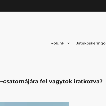
Rólunk
Játékoskeringő
-csatornájára fel vagytok iratkozva?