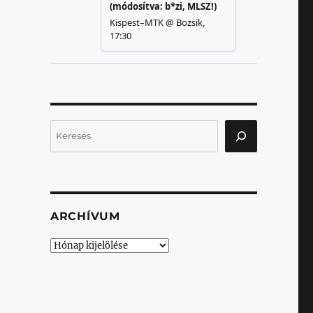
Keresés
ARCHÍVUM
Archívum