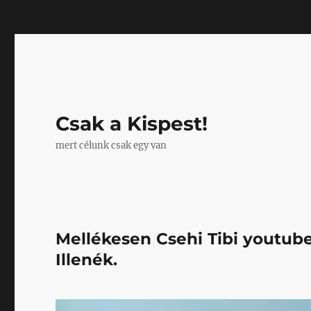
Mastodon
Csak a Kispest!
mert célunk csak egy van
Mellékesen Csehi Tibi youtube
Illenék.