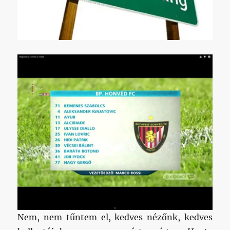
Nem, nem tűntem el, kedves nézőnk, kedves