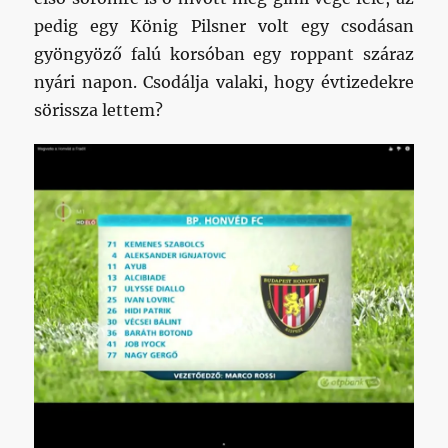
pedig egy König Pilsner volt egy csodásan
gyöngyöző falú korsóban egy roppant száraz
nyári napon. Csodálja valaki, hogy évtizedekre
sörissza lettem?