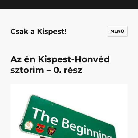
Mastodon
Csak a Kispest!
MENÜ
Az én Kispest-Honvéd
sztorim – 0. rész