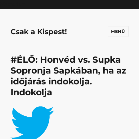
Mastodon
Csak a Kispest!
MENÜ
#ÉLŐ: Honvéd vs. Supka
Sopronja Sapkában, ha az
időjárás indokolja.
Indokolja