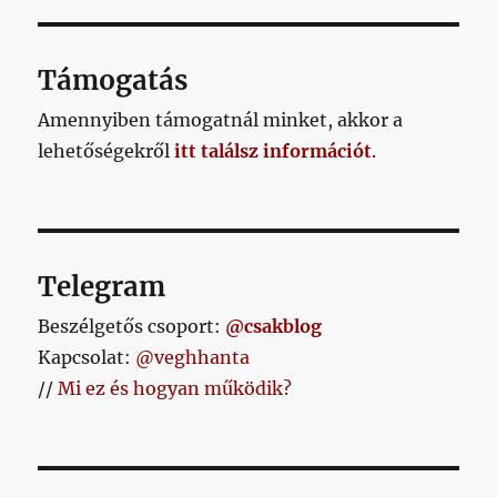
Támogatás
Amennyiben támogatnál minket, akkor a
lehetőségekről
itt találsz információt
.
Telegram
Beszélgetős csoport:
@csakblog
Kapcsolat:
@veghhanta
//
Mi ez és hogyan működik?