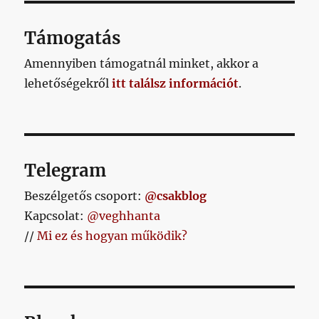
Támogatás
Amennyiben támogatnál minket, akkor a
lehetőségekről
itt találsz információt
.
Telegram
Beszélgetős csoport:
@csakblog
Kapcsolat:
@veghhanta
//
Mi ez és hogyan működik?