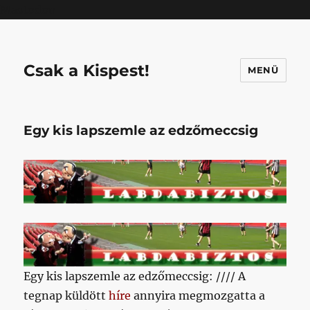
Mastodon
Csak a Kispest!
MENÜ
Egy kis lapszemle az edzőmeccsig
Egy kis lapszemle az edzőmeccsig: //// A
tegnap küldött
híre
annyira megmozgatta a