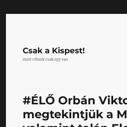
Mastodon
Csak a Kispest!
mert célunk csak egy van
#ÉLŐ Orbán Vikto
megtekintjük a M