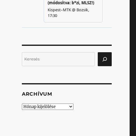
Keresés
ARCHÍVUM
Archívum