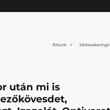
Rólunk
Játékoskeringő
r után mi is
ezőkövesdet,