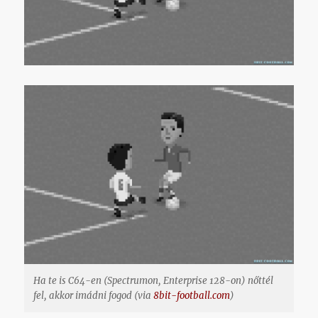
Ha te is C64-en (Spectrumon, Enterprise 128-on) nőttél
fel, akkor imádni fogod (via
8bit-football.com
)