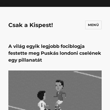
Mastodon
Csak a Kispest!
MENÜ
A világ egyik legjobb fociblogja
festette meg Puskás londoni cselének
egy pillanatát