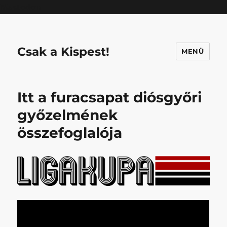
Mastodon
Csak a Kispest!
MENÜ
Itt a furacsapat diósgyőri
győzelmének
összefoglalója