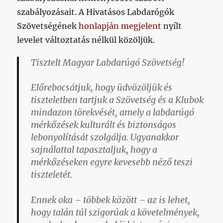
szabályozásait. A Hivatásos Labdarógók
Szövetségének
honlapján megjelent
nyílt
levelet változtatás nélkül közöljük.
Tisztelt Magyar Labdarúgó Szövetség!
Előrebocsátjuk, hogy üdvözöljük és
tiszteletben tartjuk a Szövetség és a Klubok
mindazon törekvését, amely a labdarúgó
mérkőzések kulturált és biztonságos
lebonyolítását szolgálja. Ugyanakkor
sajnálattal tapasztaljuk, hogy a
mérkőzéseken egyre kevesebb néző teszi
tiszteletét.
Ennek oka – többek között – az is lehet,
hogy talán túl szigorúak a követelmények,