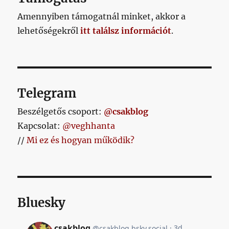
Amennyiben támogatnál minket, akkor a
lehetőségekről
itt találsz információt
.
Telegram
Beszélgetős csoport:
@csakblog
Kapcsolat:
@veghhanta
//
Mi ez és hogyan működik?
Bluesky