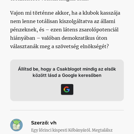
Vajon mi történne akkor, ha a klubok kasszája
nem lenne totálisan kiszolgáltatva az állami
pénzeknek, és – ezen látens zsarolópotenciál
hiányában – valóban demokratikus úton
választanák meg a szövetség elnökségét?
Állítsd be, hogy a Csakblogot mindig az elsők
között lásd a Google keresőben
Szerző:
vh
Egy lőrinci kispesti Kőbányáról. Megtalálsz