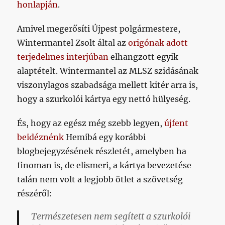
honlapján
.
Amivel megerősíti Újpest polgármestere,
Wintermantel Zsolt által az
origónak adott
terjedelmes interjúban
elhangzott egyik
alaptételt. Wintermantel az MLSZ szidásának
viszonylagos szabadsága mellett kitér arra is,
hogy a szurkolói kártya egy nettó hülyeség.
És, hogy az egész még szebb legyen,
újfent
beidéznénk
Hemibá egy korábbi
blogbejegyzésének részletét, amelyben ha
finoman is, de elismeri, a kártya bevezetése
talán nem volt a legjobb ötlet a szövetség
részéről:
Természetesen nem segített a szurkolói