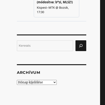
Keresés
ARCHÍVUM
Archívum