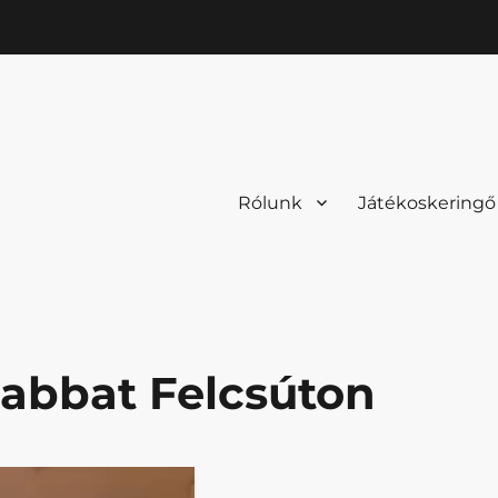
Rólunk
Játékoskeringő
abbat Felcsúton