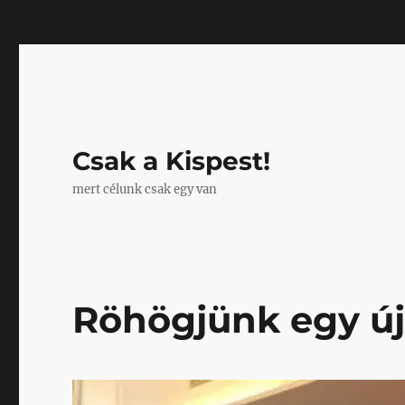
Mastodon
Csak a Kispest!
mert célunk csak egy van
Röhögjünk egy új