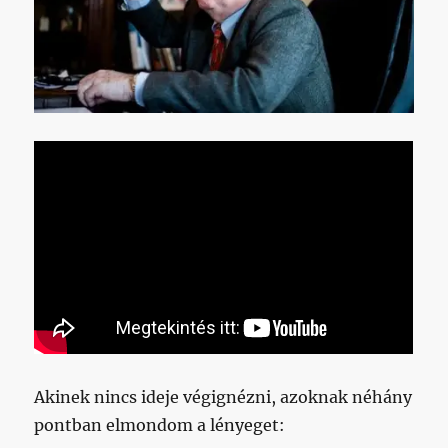
Akinek nincs ideje végignézni, azoknak néhány
pontban elmondom a lényeget: