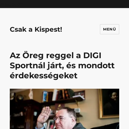
Mastodon
Csak a Kispest!
MENÜ
Az Öreg reggel a DIGI
Sportnál járt, és mondott
érdekességeket