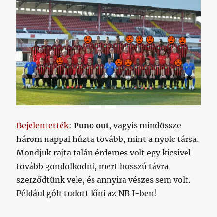
Bejelentették
:
Puno out
, vagyis mindössze
három nappal húzta tovább, mint a nyolc társa.
Mondjuk rajta talán érdemes volt egy kicsivel
tovább gondolkodni, mert hosszú távra
szerződtünk vele, és annyira vészes sem volt.
Például gólt tudott lőni az NB I-ben!