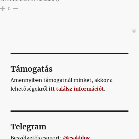
0
Támogatás
Amennyiben támogatnál minket, akkor a
lehetőségekről
itt találsz információt
.
Telegram
Beszélgetős csoport:
@csakblog