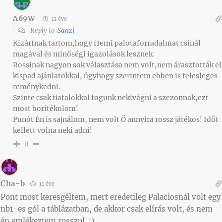
A69W
11 éve
Reply to
Sanzi
Kizártnak tartom,hogy Hemi palotaforradalmat csinál
magával és minőségi igazolások lesznek.
Rossinak nagyon sok választása nem volt,nem árasztották el
kispad ajánlatokkal, úgyhogy szerintem ebben is felesleges
reménykedni.
Szinte csak fiatalokkal fogunk nekivágni a szezonnak,ezt
most borítékolom!
Punót Én is sajnálom, nem volt Ő annyira rossz játékos! Időt
kellett volna neki adni!
0
Cha-b
11 éve
Pont most keresgéltem, mert eredetileg Palaciosnál volt egy
nb1-es gól a táblázatban, de akkor csak elírás volt, és nem
én emlékeztem rosszul. :)