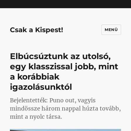
Mastodon
Csak a Kispest!
MENÜ
Elbúcsúztunk az utolsó,
egy klasszissal jobb, mint
a korábbiak
igazolásunktól
Bejelentették: Puno out, vagyis
mindössze három nappal húzta tovább,
mint a nyolc társa.