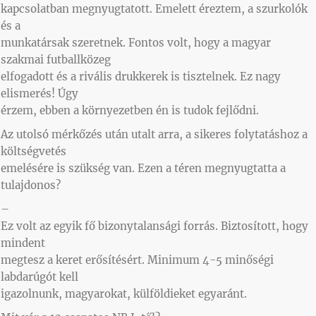
kapcsolatban megnyugtatott. Emelett éreztem, a szurkolók
és a
munkatársak szeretnek. Fontos volt, hogy a magyar
szakmai futballközeg
elfogadott és a rivális drukkerek is tisztelnek. Ez nagy
elismerés! Úgy
érzem, ebben a környezetben én is tudok fejlődni.
Az utolsó mérkőzés után utalt arra, a sikeres folytatáshoz a
költségvetés
emelésére is szükség van. Ezen a téren megnyugtatta a
tulajdonos?
–
Ez volt az egyik fő bizonytalansági forrás. Biztosított, hogy
mindent
megtesz a keret erősítésért. Minimum 4-5 minőségi
labdarúgót kell
igazolnunk, magyarokat, külföldieket egyaránt.