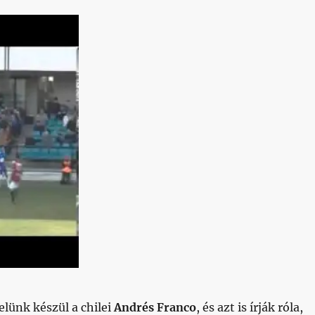
elünk készül a chilei
Andrés Franco
, és azt is írják róla,