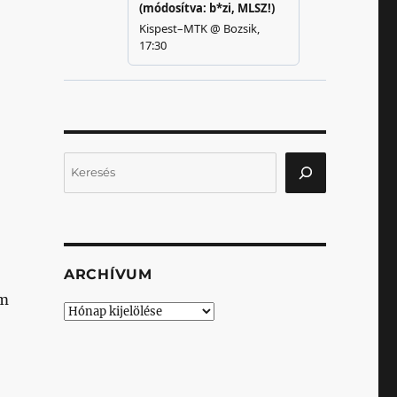
Keresés
ARCHÍVUM
em
Archívum