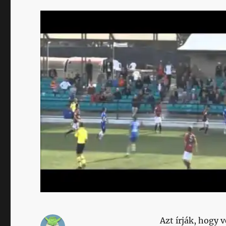
Azt írják, hogy v