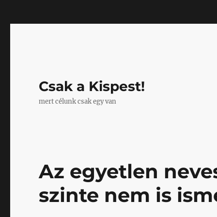
Mastodon
Csak a Kispest!
mert célunk csak egy van
Az egyetlen neve
szinte nem is isme