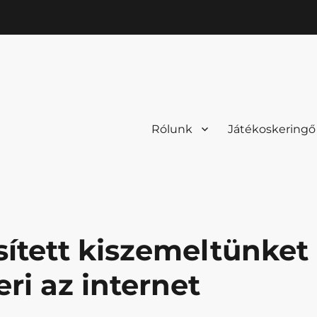
Rólunk
Játékoskeringő
sített kiszemeltünket
ri az internet