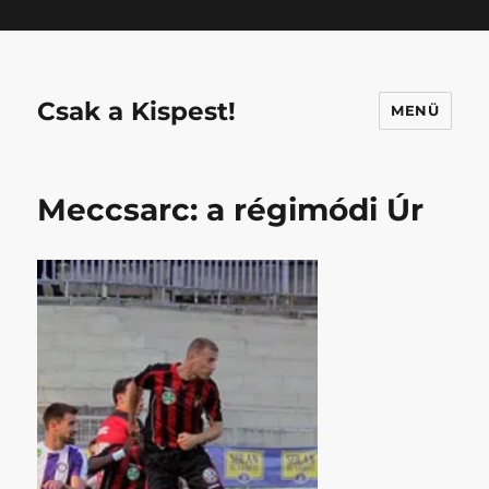
Mastodon
Csak a Kispest!
MENÜ
Meccsarc: a régimódi Úr