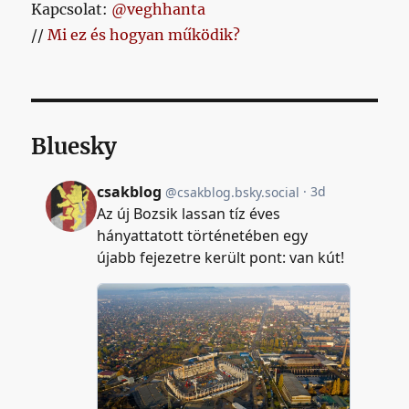
Kapcsolat:
@veghhanta
//
Mi ez és hogyan működik?
Bluesky