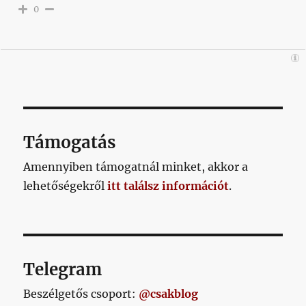
0
Támogatás
Amennyiben támogatnál minket, akkor a
lehetőségekről
itt találsz információt
.
Telegram
Beszélgetős csoport:
@csakblog