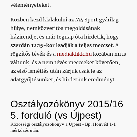
véleményeteket.
Közben kezd kialakulni az M4 Sport gyárilag
hülye, nemközvetítős megoldásának
házirendje, és már tegnap óta hirdetik, hogy
szerdán 12:15-kor leadják a teljes meccset
. A
rögzítős tévék és a
mediaklikk.hu
korában mi is
váltunk, és a nem tévés meccseket követően,
az első ismétlés után zárjuk csak le az
adatgyűjtésünket, és hirdetünk eredményt.