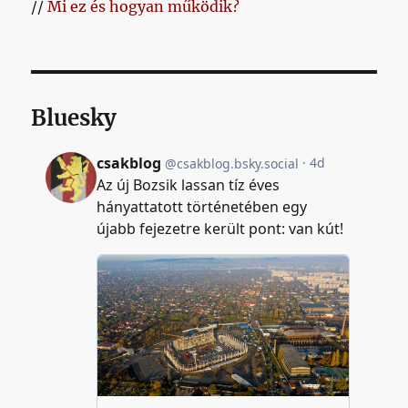
//
Mi ez és hogyan működik?
Bluesky