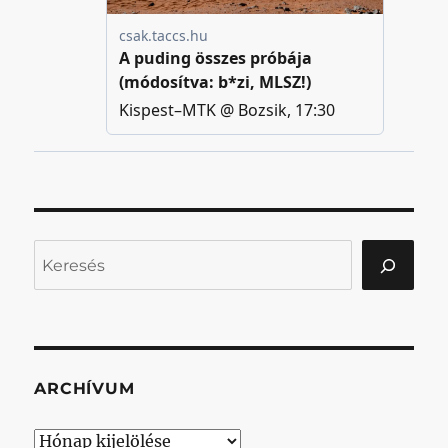
Keresés
ARCHÍVUM
Archívum