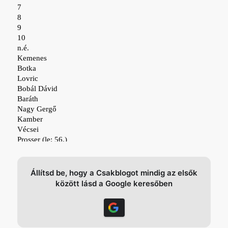
Állítsd be, hogy a Csakblogot mindig az elsők
között lásd a Google keresőben