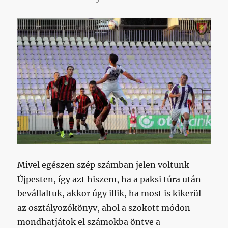
Mivel egészen szép számban jelen voltunk
Újpesten, így azt hiszem, ha a paksi túra után
bevállaltuk, akkor úgy illik, ha most is kikerül
az osztályozókönyv, ahol a szokott módon
mondhatjátok el számokba öntve a