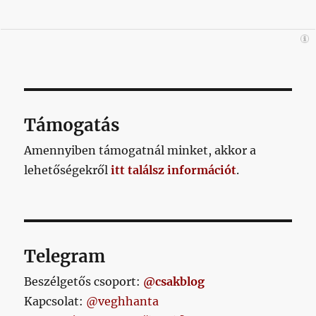
Támogatás
Amennyiben támogatnál minket, akkor a
lehetőségekről
itt találsz információt
.
Telegram
Beszélgetős csoport:
@csakblog
Kapcsolat:
@veghhanta