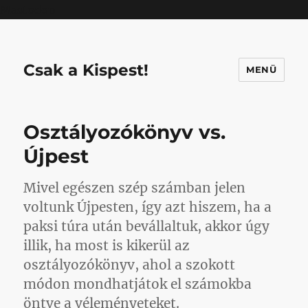
Mastodon
Csak a Kispest!
MENÜ
Osztályozókönyv vs.
Újpest
Mivel egészen szép számban jelen
voltunk Újpesten, így azt hiszem, ha a
paksi túra után bevállaltuk, akkor úgy
illik, ha most is kikerül az
osztályozókönyv, ahol a szokott
módon mondhatjátok el számokba
öntve a véleményeteket.