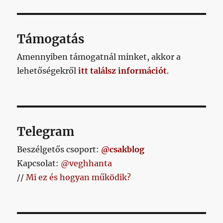
Támogatás
Amennyiben támogatnál minket, akkor a
lehetőségekről
itt találsz információt
.
Telegram
Beszélgetős csoport:
@csakblog
Kapcsolat:
@veghhanta
//
Mi ez és hogyan működik?