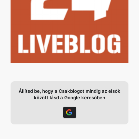
Állítsd be, hogy a Csakblogot mindig az elsők
között lásd a Google keresőben