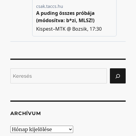
Keresés
ARCHÍVUM
Archívum