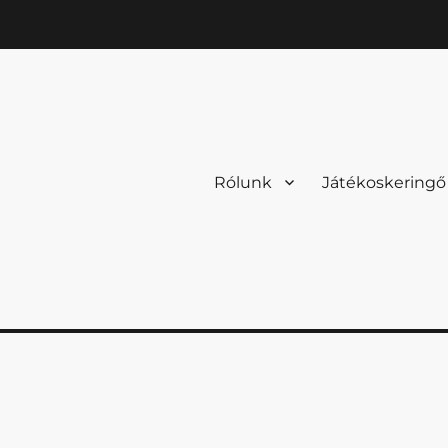
Rólunk
Játékoskeringő