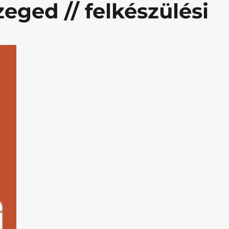
ged // felkészülési