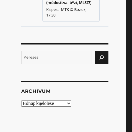
Keresés
ARCHÍVUM
Archívum