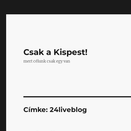
Mastodon
Csak a Kispest!
mert célunk csak egy van
Címke:
24liveblog