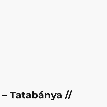
– Tatabánya //