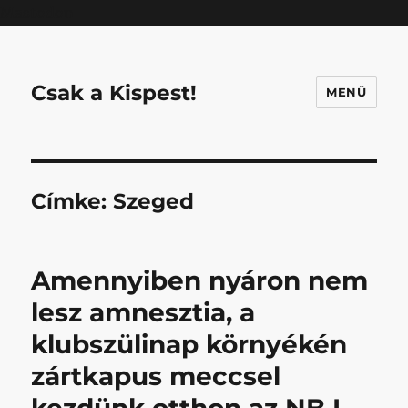
Mastodon
Csak a Kispest!
MENÜ
Címke:
Szeged
Amennyiben nyáron nem
lesz amnesztia, a
klubszülinap környékén
zártkapus meccsel