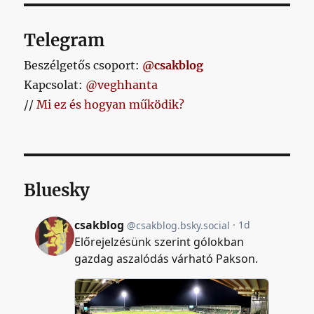
Telegram
Beszélgetős csoport:
@csakblog
Kapcsolat:
@veghhanta
//
Mi ez és hogyan működik?
Bluesky