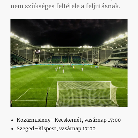
nem szükséges feltétele a feljutásnak.
Kozármisleny–Kecskemét, vasárnap 17:00
Szeged–Kispest, vasárnap 17:00