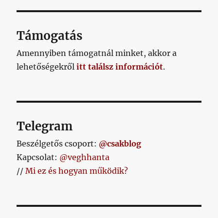
Támogatás
Amennyiben támogatnál minket, akkor a
lehetőségekről
itt találsz információt
.
Telegram
Beszélgetős csoport:
@csakblog
Kapcsolat:
@veghhanta
//
Mi ez és hogyan működik?