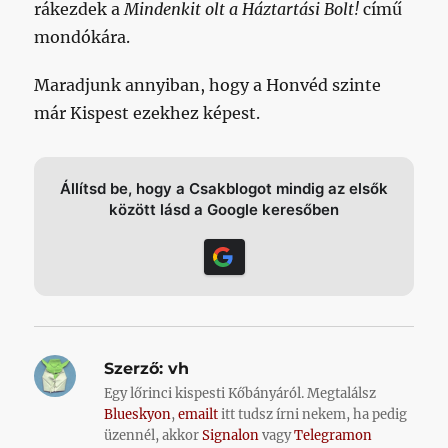
rákezdek a
Mindenkit olt a Háztartási Bolt!
című
mondókára.
Maradjunk annyiban, hogy a Honvéd szinte
már Kispest ezekhez képest.
Állítsd be, hogy a Csakblogot mindig az elsők
között lásd a Google keresőben
Szerző:
vh
Egy lőrinci kispesti Kőbányáról. Megtalálsz
Blueskyon
,
emailt
itt tudsz írni nekem, ha pedig
üzennél, akkor
Signalon
vagy
Telegramon