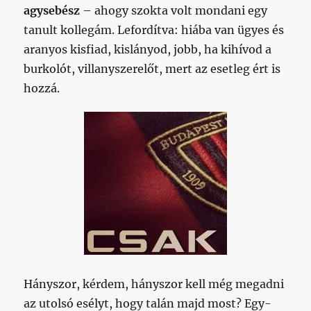
agysebész
– ahogy szokta volt mondani egy
tanult kollegám. Lefordítva: hiába van ügyes és
aranyos kisfiad, kislányod, jobb, ha kihívod a
burkolót, villanyszerelőt, mert az esetleg ért is
hozzá.
Hányszor, kérdem, hányszor kell még megadni
az utolsó esélyt, hogy talán majd most? Egy-