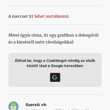
A meccset
itt lehet osztályozni
.
Mivel úgyis téma, itt egy grafikon a dobogótól
és a kieséstől mért távolságokkal:
Állítsd be, hogy a Csakblogot mindig az elsők
között lásd a Google keresőben
Szerző:
vh