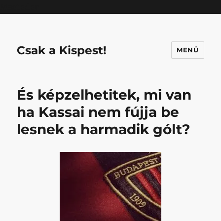
Mastodon
Csak a Kispest!
MENÜ
És képzelhetitek, mi van
ha Kassai nem fújja be
lesnek a harmadik gólt?