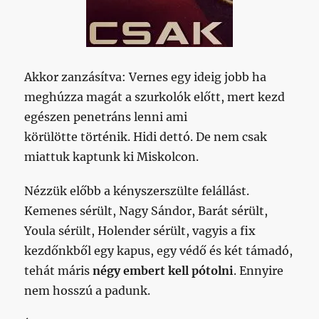
Akkor zanzásítva: Vernes egy ideig jobb ha
meghúzza magát a szurkolók előtt, mert kezd
egészen penetráns lenni ami
körülötte történik. Hidi dettó. De nem csak
miattuk kaptunk ki Miskolcon.
Nézzük előbb a kényszerszülte felállást.
Kemenes sérült, Nagy Sándor, Barát sérült,
Youla sérült, Holender sérült, vagyis a fix
kezdőnkből egy kapus, egy védő és két támadó,
tehát máris
négy embert kell pótolni
. Ennyire
nem hosszú a padunk.