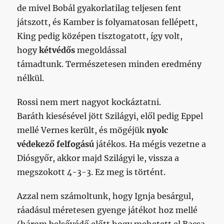
de mivel Bobál gyakorlatilag teljesen fent
játszott, és Kamber is folyamatosan fellépett,
King pedig középen tisztogatott, így volt,
hogy
kétvédős
megoldással
támadtunk. Természetesen minden eredmény
nélkül.
Rossi nem mert nagyot kockáztatni.
Baráth kiesésével jött Szilágyi, elől pedig Eppel
mellé Vernes került, és mögéjük
nyolc
védekező felfogású
játékos. Ha mégis vezetne a
Diósgyőr, akkor majd Szilágyi le, vissza a
megszokott 4-3-3. Ez meg is történt.
Azzal nem számoltunk, hogy Ignja besárgul,
ráadásul méretesen gyenge játékot hoz mellé