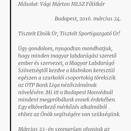
Másolat: Vági Márton MLSZ Főtitkár
Budapest, 2016. március 24.
Tisztelt Elnök Úr, Tisztelt Sportigazgató Úr!
Úgy gondolom, nyugodtan mondhatjuk,
hogy minden magyar labdarúgást szerető
ember és szervezet, a Magyar Labdarúgó
Szövetségtől kezdve a klubokon keresztül
egészen a szurkolói csoportokig törekszik
az OTP Bank Liga nézőszámának
növelésére. Mi itt a Budapest Honvédnál
mindent megpróbálunk ennek érdekében.
Egy elkövetkező mérkőzés alkalmából
ehhez az Önök segítségére van szükségünk.
Március 22-én szomorúan olvastuk az