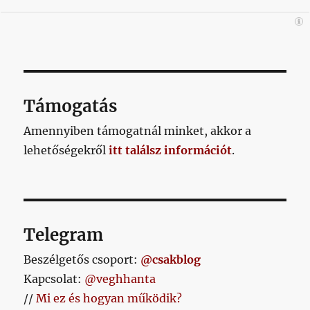
Támogatás
Amennyiben támogatnál minket, akkor a
lehetőségekről
itt találsz információt
.
Telegram
Beszélgetős csoport:
@csakblog
Kapcsolat:
@veghhanta
//
Mi ez és hogyan működik?