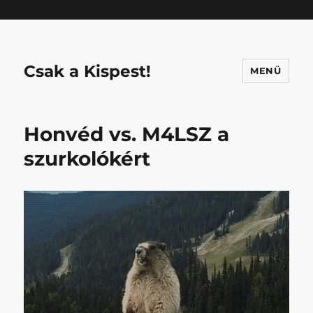
Mastodon
Csak a Kispest!
MENÜ
Honvéd vs. M4LSZ a
szurkolókért