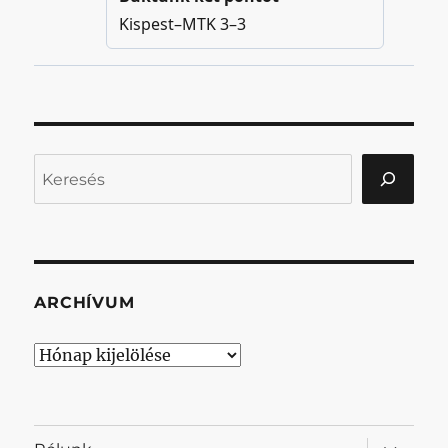
Keresés
ARCHÍVUM
Archívum
almenü