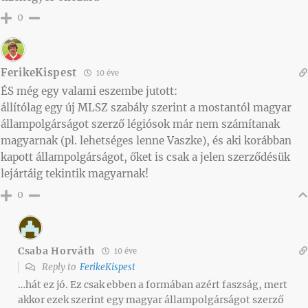
0
FerikeKispest
10 éve
ÉS még egy valami eszembe jutott:
állítólag egy új MLSZ szabály szerint a mostantól magyar
állampolgárságot szerző légiósok már nem számítanak
magyarnak (pl. lehetséges lenne Vaszke), és aki korábban
kapott állampolgárságot, őket is csak a jelen szerződésük
lejártáig tekintik magyarnak!
0
Csaba Horváth
10 éve
Reply to
FerikeKispest
…hát ez jó. Ez csak ebben a formában azért faszság, mert
akkor ezek szerint egy magyar állampolgárságot szerző