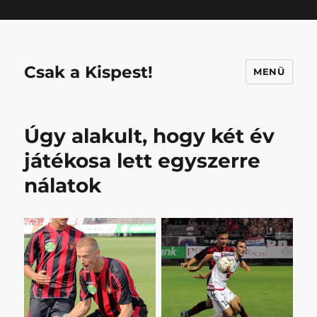
Mastodon
Csak a Kispest!
MENÜ
Úgy alakult, hogy két év
játékosa lett egyszerre
nálatok