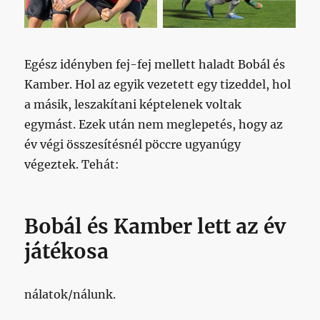
Egész idényben fej-fej mellett haladt Bobál és
Kamber. Hol az egyik vezetett egy tizeddel, hol
a másik, leszakítani képtelenek voltak
egymást. Ezek után nem meglepetés, hogy az
év végi összesítésnél pöccre ugyanúgy
végeztek. Tehát:
Bobál és Kamber lett az év
játékosa
nálatok/nálunk.