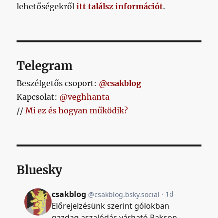
lehetőségekről
itt találsz információt
.
Telegram
Beszélgetős csoport:
@csakblog
Kapcsolat:
@veghhanta
//
Mi ez és hogyan működik?
Bluesky