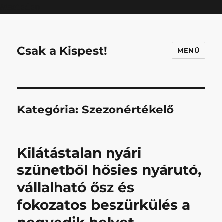
Mastodon
Csak a Kispest!
MENÜ
Kategória:
Szezonértékelő
Kilátástalan nyári
szünetből hősies nyárutó,
vállalható ősz és
fokozatos beszürkülés a