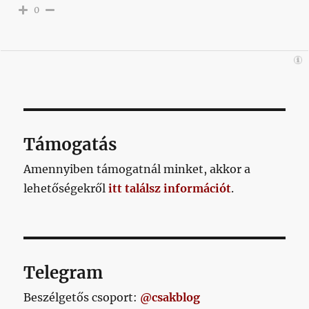
0
Támogatás
Amennyiben támogatnál minket, akkor a
lehetőségekről
itt találsz információt
.
Telegram
Beszélgetős csoport:
@csakblog