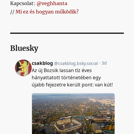
Kapcsolat:
@veghhanta
//
Mi ez és hogyan működik?
Bluesky