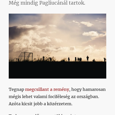
Még mindig Pagliucánál tartok.
Tegnap
megcsillant a remény
, hogy hamarosan
mégis lehet valami fociféleség az országban.
Azóta kicsit jobb a közérzetem.