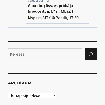
Keresés
ARCHÍVUM
Archívum