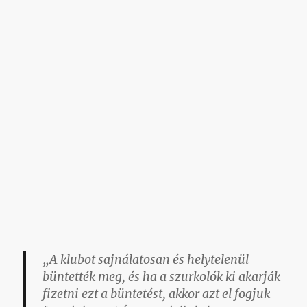
„A klubot sajnálatosan és helytelenül
büntették meg, és ha a szurkolók ki akarják
fizetni ezt a büntetést, akkor azt el fogjuk