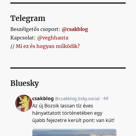
Telegram
Beszélgetős csoport:
@csakblog
Kapcsolat:
@veghhanta
//
Mi ez és hogyan működik?
Bluesky