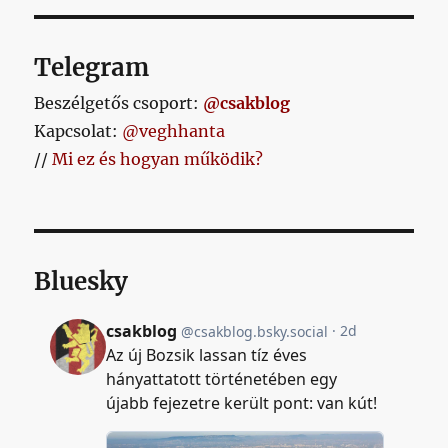
Telegram
Beszélgetős csoport:
@csakblog
Kapcsolat:
@veghhanta
//
Mi ez és hogyan működik?
Bluesky