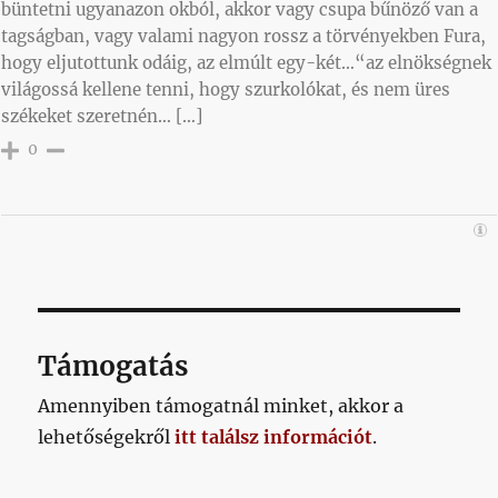
büntetni ugyanazon okból, akkor vagy csupa bűnöző van a
tagságban, vagy valami nagyon rossz a törvényekben Fura,
hogy eljutottunk odáig, az elmúlt egy-két…“az elnökségnek
világossá kellene tenni, hogy szurkolókat, és nem üres
székeket szeretnén… […]
0
Támogatás
Amennyiben támogatnál minket, akkor a
lehetőségekről
itt találsz információt
.