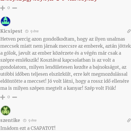
0
Kicsipest
9 éve
Hetven percig azon gondolkodtam, hogy az ilyen unalmas
meccsek miatt nem járnak meccsre az emberek, aztán jöttek
a gólok, javult az ember közérzete és a végén már csak a
szépre emlékszik! Kosztával kapcsolatban is az volt a
gondolatom, milyen lendületesen kezdte a bajnokságot, az
utóbbi időben teljesen elszürkült, erre két megmozdulással
eldöntötte a meccset! Jó volt látni, hogy a rossz idő ellenére
ma is milyen szépen megtelt a kanyar! Szép volt Fiúk!
0
szentike
9 éve
Imádom ezt a CSAPATOT!