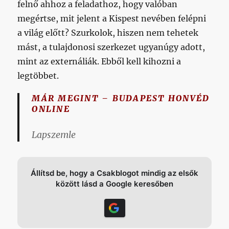
felnő ahhoz a feladathoz, hogy valóban
megértse, mit jelent a Kispest nevében felépni
a világ előtt? Szurkolok, hiszen nem tehetek
mást, a tulajdonosi szerkezet ugyanúgy adott,
mint az externáliák. Ebből kell kihozni a
legtöbbet.
MÁR MEGINT – BUDAPEST HONVÉD
ONLINE
Lapszemle
Állítsd be, hogy a Csakblogot mindig az elsők
között lásd a Google keresőben