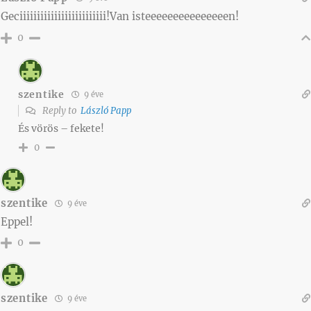
Geciiiiiiiiiiiiiiiiiiiiiiiii!Van isteeeeeeeeeeeeeeen!
0
szentike
9 éve
Reply to
László Papp
És vörös – fekete!
0
szentike
9 éve
Eppel!
0
szentike
9 éve