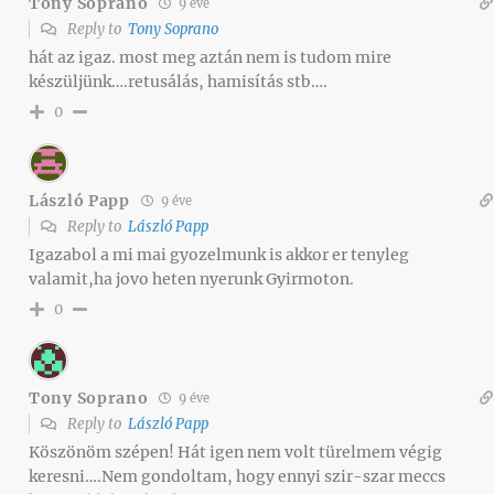
Tony Soprano
9 éve
Reply to
Tony Soprano
hát az igaz. most meg aztán nem is tudom mire
készüljünk….retusálás, hamisítás stb….
0
László Papp
9 éve
Reply to
László Papp
Igazabol a mi mai gyozelmunk is akkor er tenyleg
valamit,ha jovo heten nyerunk Gyirmoton.
0
Tony Soprano
9 éve
Reply to
László Papp
Köszönöm szépen! Hát igen nem volt türelmem végig
keresni….Nem gondoltam, hogy ennyi szir-szar meccs