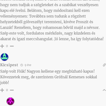
hogy nem tudjuk a szögleteket és a szabikat veszélyesen
kapu elé ívelni. Belátom, hogy módosítani kell ezen
véleményemen: Továbbra sem tudunk a rögzített
helyzetekből gólveszélyt teremteni, kivéve Proszit és
Lanzát! Remélem, hogy rohamosan bővül majd a névsor.
Szép este volt, fordulatos mérkőzés, nagy küzdelem és
akarat és igazi meccshangulat. Jó lenne, ha így folytatódna!
0
Kicsipest
9 éve
Szép volt Fiúk! Nagyon kellene egy megbízható kapus!
Kövezzetek meg, de szerintem Grófnál Kemenes sokkal
jobb!
0