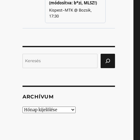
Keresés
ARCHÍVUM
Archívum