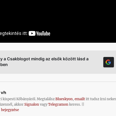
gy a Csakblogot mindig az elsők között lásd a
őben
vh
ci kispesti Kőbányáról. Megtalálsz
Blueskyon
,
emailt
itt tudsz írni neke
üzennél, akkor
Signalon
vagy
Telegramon
keress. ||
 bejegyzése