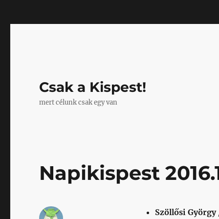
Mastodon
Csak a Kispest!
mert célunk csak egy van
Napikispest 2016.1
Szöllősi György 