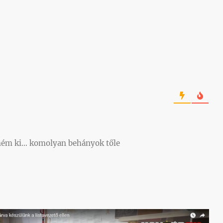
nném ki… komolyan behányok tőle