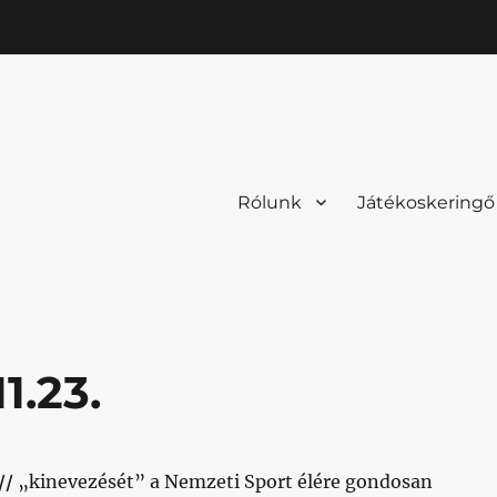
Rólunk
Játékoskeringő
1.23.
//
„kinevezését” a Nemzeti Sport élére gondosan