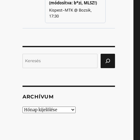
Keresés
ARCHÍVUM
Archívum