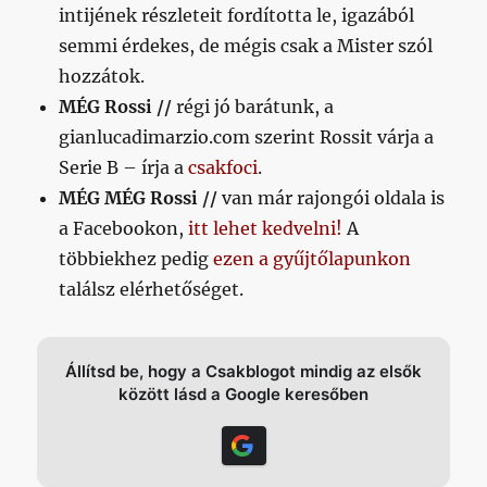
intijének részleteit fordította le, igazából
semmi érdekes, de mégis csak a Mister szól
hozzátok.
MÉG Rossi //
régi jó barátunk, a
gianlucadimarzio.com szerint Rossit várja a
Serie B – írja a
csakfoci
.
MÉG MÉG Rossi //
van már rajongói oldala is
a Facebookon,
itt lehet kedvelni!
A
többiekhez pedig
ezen a gyűjtőlapunkon
találsz elérhetőséget.
Állítsd be, hogy a Csakblogot mindig az elsők
között lásd a Google keresőben