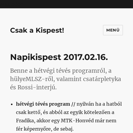
Mastodon
Csak a Kispest!
MENÜ
Napikispest 2017.02.16.
Benne a hétvégi tévés programról, a
hülyeMLSZ-ről, valamint csatárpletyka
és Rossi-interjú.
hétvégi tévés program //
nyilván ha a hatból
csak kettő, és abból az egyik kötelezően a
Fradika, akkor egy MTK-Honvéd már nem
fér képernyőre, de sebaj.