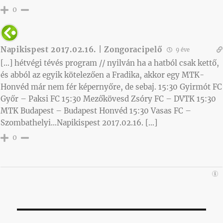
0
Napikispest 2017.02.16. | Zongoracipelő
9 éve
[…] hétvégi tévés program // nyilván ha a hatból csak kettő,
és abból az egyik kötelezően a Fradika, akkor egy MTK-
Honvéd már nem fér képernyőre, de sebaj. 15:30 Gyirmót FC
Győr – Paksi FC 15:30 Mezőkövesd Zsóry FC – DVTK 15:30
MTK Budapest – Budapest Honvéd 15:30 Vasas FC –
Szombathelyi…Napikispest 2017.02.16. […]
0