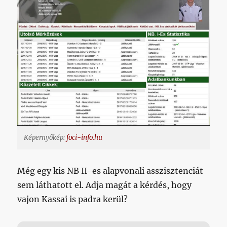
Képernyőkép:
foci-info.hu
Még egy kis NB II-es alapvonali asszisztenciát
sem láthatott el. Adja magát a kérdés, hogy
vajon Kassai is padra kerül?