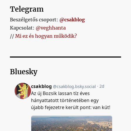
Telegram
Beszélgetős csoport:
@csakblog
Kapcsolat:
@veghhanta
//
Mi ez és hogyan működik?
Bluesky