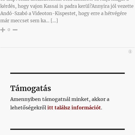
kérdés, hogy vajon Kassai is padra kerül?Annyira jól vezette
Andó-Szabó a Videoton-Kispestet, hogy erre a hétvégére
már meccset sem ka… […]
0
Támogatás
Amennyiben támogatnál minket, akkor a
lehetőségekről
itt találsz információt
.