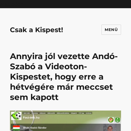
Mastodon
Csak a Kispest!
MENÜ
Annyira jól vezette Andó-
Szabó a Videoton-
Kispestet, hogy erre a
hétvégére már meccset
sem kapott