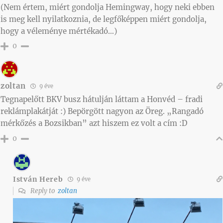
(Nem értem, miért gondolja Hemingway, hogy neki ebben
is meg kell nyilatkoznia, de legfőképpen miért gondolja,
hogy a véleménye mértékadó…)
0
zoltan
9 éve
Tegnapelőtt BKV busz hátulján láttam a Honvéd – fradi
reklámplakátját :) Bepörgött nagyon az Öreg. „Rangadó
mérkőzés a Bozsikban” azt hiszem ez volt a cím :D
0
István Hereb
9 éve
Reply to
zoltan