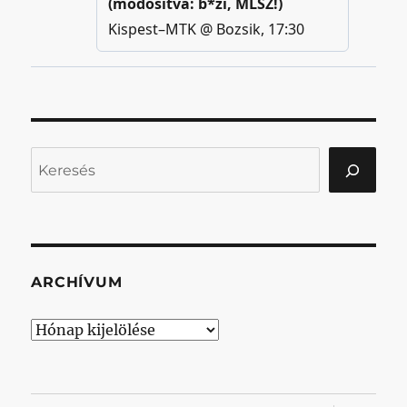
Keresés
ARCHÍVUM
Archívum