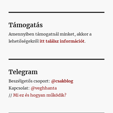
Támogatás
Amennyiben támogatnál minket, akkor a
lehetőségekről
itt találsz információt
.
Telegram
Beszélgetős csoport:
@csakblog
Kapcsolat:
@veghhanta
//
Mi ez és hogyan működik?