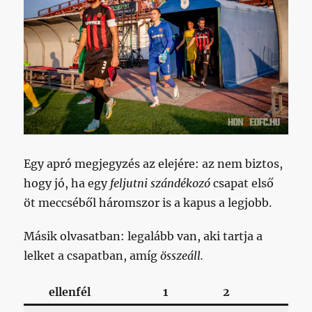
Egy apró megjegyzés az elejére: az nem biztos,
hogy jó, ha egy
feljutni szándékozó
csapat első
öt meccséből háromszor is a kapus a legjobb.
Másik olvasatban: legalább van, aki tartja a
lelket a csapatban, amíg
összeáll.
ellenfél
1
2