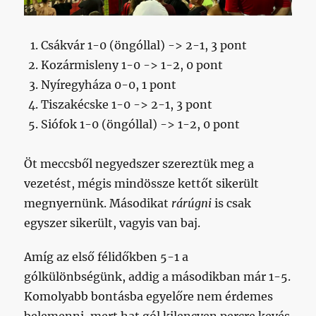
Csákvár 1-0 (öngóllal) -> 2-1, 3 pont
Kozármisleny 1-0 -> 1-2, 0 pont
Nyíregyháza 0-0, 1 pont
Tiszakécske 1-0 -> 2-1, 3 pont
Siófok 1-0 (öngóllal) -> 1-2, 0 pont
Öt meccsből negyedszer szereztük meg a
vezetést, mégis mindössze kettőt sikerült
megnyernünk. Másodikat
rárúgni
is csak
egyszer sikerült, vagyis van baj.
Amíg az első félidőkben 5-1 a
gólkülönbségünk, addig a másodikban már 1-5.
Komolyabb bontásba egyelőre nem érdemes