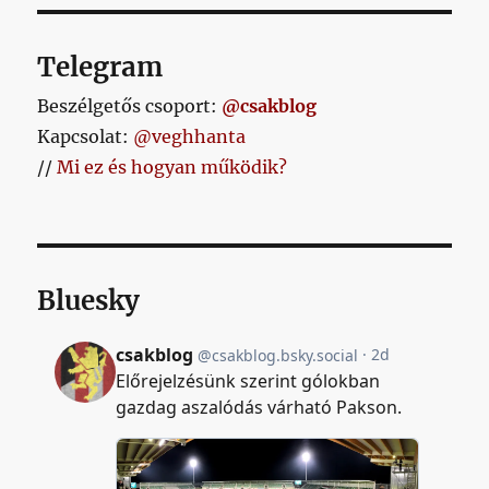
Telegram
Beszélgetős csoport:
@csakblog
Kapcsolat:
@veghhanta
//
Mi ez és hogyan működik?
Bluesky