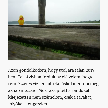
Azon gondolkodom, hogy utoljára talán 2017-
ben, Tel-Avivban fordult az elő velem, hogy
természetes vízben lubickolásból mentem még
aznap meccsre. Most az épített strandokat
kifejezetten nem számolom, csak a tavakat,
folyókat, tengereket.