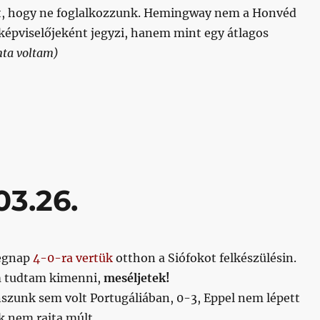
t, hogy ne foglalkozzunk. Hemingway nem a Honvéd
képviselőjeként jegyzi, hanem mint egy átlagos
nta voltam)
8.09.18.”
03.26.
egnap
4-0-ra vertük
otthon a Siófokot felkészülésin.
 tudtam kimenni,
meséljetek!
szunk sem volt Portugáliában, 0-3, Eppel nem lépett
k nem rajta múlt.