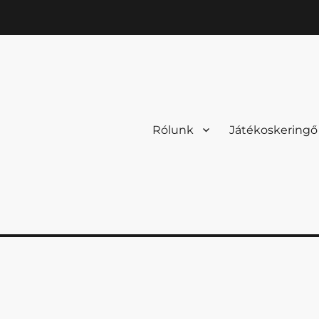
Rólunk
Játékoskeringő