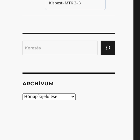
Keresés
ARCHÍVUM
Archívum