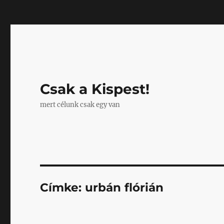
Mastodon
Csak a Kispest!
mert célunk csak egy van
Címke:
urbán flórián