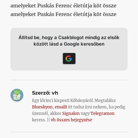
amelyeket Puskás Ferenc életútja köt össze
amelyeket Puskás Ferenc életútja köt össze
Állítsd be, hogy a Csakblogot mindig az elsők
között lásd a Google keresőben
Szerző:
vh
Egy lőrinci kispesti Kőbányáról. Megtalálsz
Blueskyon
,
emailt
itt tudsz írni nekem, ha pedig
üzennél, akkor
Signalon
vagy
Telegramon
keress. ||
vh összes bejegyzése