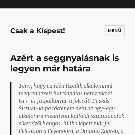
Mastodon
Csak a Kispest!
MENÜ
Azért a seggnyalásnak is
legyen már határa
Tény, hogy az idén tizedik alkalommal
megrendezett hatcsapatos nemzetközi
U17-es futballtorna, a felcsúti Puskás–
Suzuki-kupa története nem az egy-egy
alkalomra meghívott külföldi sztárcsapatok
sikereitől hangos: hiába lépett már fel
Felcsúton a Feyenoord, a Dinamo Zagreb, a