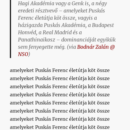
Hagi Akadémia vagy a Genk is, a négy
eredeti résztvevő –
amelyeket Puskás
Ferenc életútja köt össze
, vagyis a
házigazda Puskás Akadémia, a Budapest
Honvéd, a Real Madrid és a
Panathinaikosz – dominanciáját egyikük
sem fenyegette még. (via
Bodnár Zalán @
NSO
)
amelyeket Puskás Ferenc életútja köt össze
amelyeket Puskás Ferenc életútja köt össze
amelyeket Puskás Ferenc életútja köt össze
amelyeket Puskás Ferenc életútja köt össze
amelyeket Puskás Ferenc életútja köt össze
amelyeket Puskás Ferenc életútja köt össze
amelyeket Puskás Ferenc életútja köt össze
amelyeket Puskás Ferenc életútja köt össze