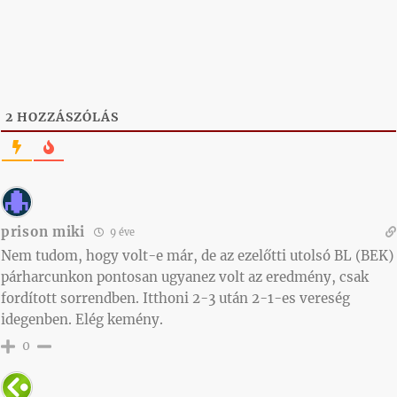
2
HOZZÁSZÓLÁS
prison miki
9 éve
Nem tudom, hogy volt-e már, de az ezelőtti utolsó BL (BEK)
párharcunkon pontosan ugyanez volt az eredmény, csak
fordított sorrendben. Itthoni 2-3 után 2-1-es vereség
idegenben. Elég kemény.
0