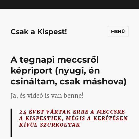
Mastodon
Csak a Kispest!
MENÜ
A tegnapi meccsről
képriport (nyugi, én
csináltam, csak máshova)
Ja, és videó is van benne!
24 ÉVET VÁRTAK ERRE A MECCSRE
A KISPESTIEK, MÉGIS A KERÍTÉSEN
KÍVÜL SZURKOLTAK