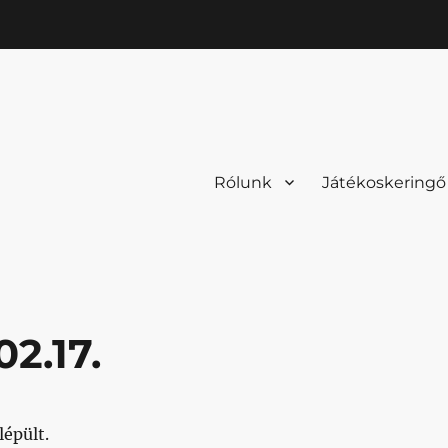
Rólunk
Játékoskeringő
2.17.
lépült.