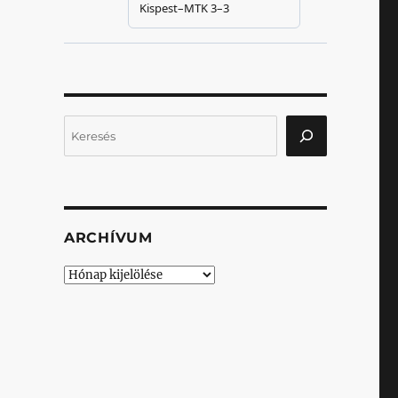
Keresés
ARCHÍVUM
Archívum