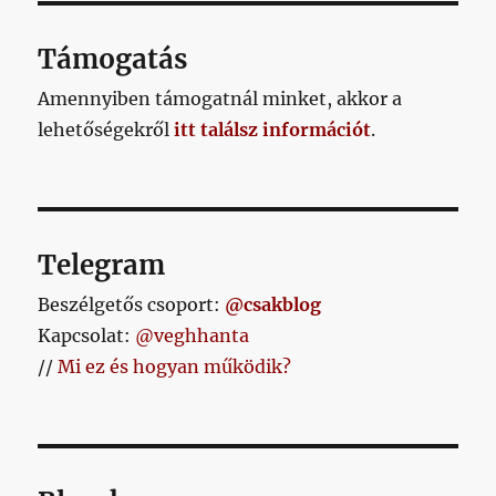
Támogatás
Amennyiben támogatnál minket, akkor a
lehetőségekről
itt találsz információt
.
Telegram
Beszélgetős csoport:
@csakblog
Kapcsolat:
@veghhanta
//
Mi ez és hogyan működik?