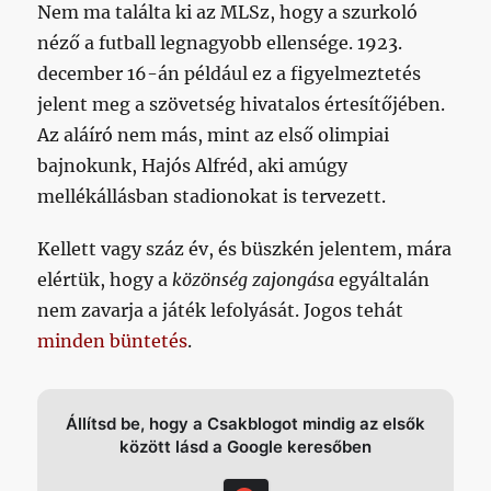
Nem ma találta ki az MLSz, hogy a szurkoló
néző a futball legnagyobb ellensége. 1923.
december 16-án például ez a figyelmeztetés
jelent meg a szövetség hivatalos értesítőjében.
Az aláíró nem más, mint az első olimpiai
bajnokunk, Hajós Alfréd, aki amúgy
mellékállásban stadionokat is tervezett.
Kellett vagy száz év, és büszkén jelentem, mára
elértük, hogy a
közönség zajongása
egyáltalán
nem zavarja a játék lefolyását. Jogos tehát
minden büntetés
.
Állítsd be, hogy a Csakblogot mindig az elsők
között lásd a Google keresőben