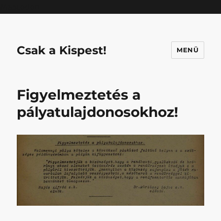
Mastodon
Csak a Kispest!
MENÜ
Figyelmeztetés a
pályatulajdonosokhoz!