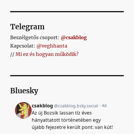
Telegram
Beszélgetős csoport:
@csakblog
Kapcsolat:
@veghhanta
//
Mi ez és hogyan működik?
Bluesky