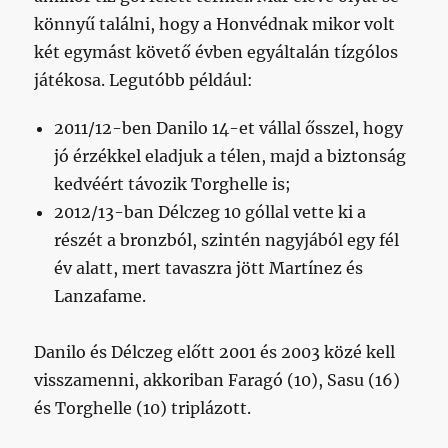
könnyű találni, hogy a Honvédnak mikor volt
két egymást követő évben egyáltalán tízgólos
játékosa. Legutóbb például:
2011/12-ben Danilo 14-et vállal ősszel, hogy
jó érzékkel eladjuk a télen, majd a biztonság
kedvéért távozik Torghelle is;
2012/13-ban Délczeg 10 góllal vette ki a
részét a bronzból, szintén nagyjából egy fél
év alatt, mert tavaszra jött Martínez és
Lanzafame.
Danilo és Délczeg előtt 2001 és 2003 közé kell
visszamenni, akkoriban Faragó (10), Sasu (16)
és Torghelle (10) triplázott.