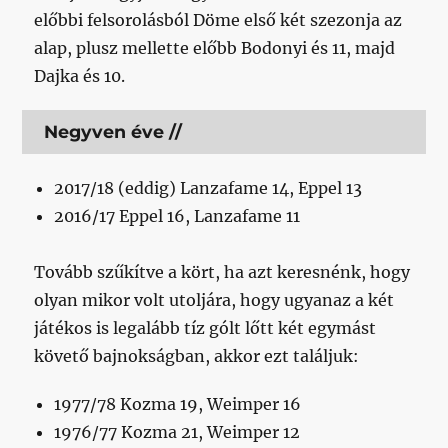
előbbi felsorolásból Döme első két szezonja az
alap, plusz mellette előbb Bodonyi és 11, majd
Dajka és 10.
Negyven éve //
2017/18 (eddig) Lanzafame 14, Eppel 13
2016/17 Eppel 16, Lanzafame 11
Tovább szűkítve a kört, ha azt keresnénk, hogy
olyan mikor volt utoljára, hogy ugyanaz a két
játékos is legalább tíz gólt lőtt két egymást
követő bajnokságban, akkor ezt találjuk:
1977/78 Kozma 19, Weimper 16
1976/77 Kozma 21, Weimper 12