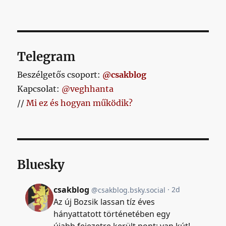
Telegram
Beszélgetős csoport:
@csakblog
Kapcsolat:
@veghhanta
//
Mi ez és hogyan működik?
Bluesky