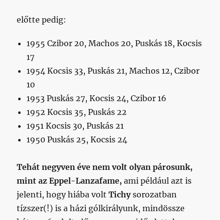
előtte pedig:
1955 Czibor 20, Machos 20, Puskás 18, Kocsis
17
1954 Kocsis 33, Puskás 21, Machos 12, Czibor
10
1953 Puskás 27, Kocsis 24, Czibor 16
1952 Kocsis 35, Puskás 22
1951 Kocsis 30, Puskás 21
1950 Puskás 25, Kocsis 24
Tehát
negyven éve nem volt olyan párosunk,
mint az Eppel-Lanzafame,
ami például azt is
jelenti, hogy hiába volt
Tichy
sorozatban
tízszer(!) is a házi gólkirályunk, mindössze