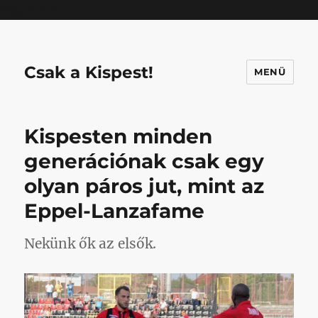
Mastodon
Csak a Kispest!
MENÜ
Kispesten minden
generációnak csak egy
olyan páros jut, mint az
Eppel-Lanzafame
Nekünk ők az elsők.